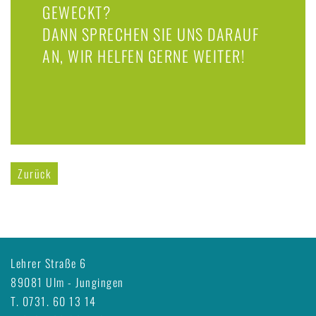
GEWECKT?
DANN SPRECHEN SIE UNS DARAUF
AN, WIR HELFEN GERNE WEITER!
Zurück
Lehrer Straße 6
89081 Ulm - Jungingen
T.
0731. 60 13 14