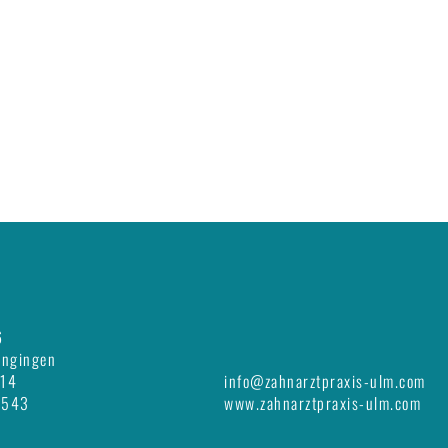
6
ungingen
 14
info@zahnarztpraxis-ulm.com
 543
www.zahnarztpraxis-ulm.com