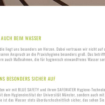
– AUCH BEIM WASSER
die liegt uns besonders am Herzen. Dabei vertrauen wir nicht auf 
nseren Anspruch an die Praxishygiene besonders groß. Das betrifft
rn auch Maßnahmen, die für hygienisch einwandfreies Wasser so
UNS BESONDERS SICHER AUF
iten wir mit BLUE SAFETY und ihrem SAFEWATER Hygiene-Technol
it dem Hygieneinstitut der Universität Münster, sondern auch mi
So ist das Wasser stets überdurchschnittlich sicher, das sehen Sie