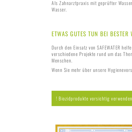
Als Zahnarztpraxis mit geprüfter Wasserh
Wasser.
ETWAS GUTES TUN BEI BESTER
Durch den Einsatz von SAFEWATER helfen
verschiedene Projekte rund um das Thema
Menschen.
Wenn Sie mehr über unsere Hygienevors
! Biozidprodukte vorsichtig verwenden