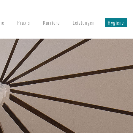
me
Praxis
Karriere
Leistungen
Hygiene