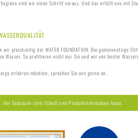
ygiene sind wir einen Schritt voraus. Und das erfüllt uns mit Stol
 WASSERQUALITÄT
 wir gleichzeitig der WATER.FOUNDATION. Die gemeinnützige Stif
 Wasser. So profitieren nicht nur Sie und wir von bester Wasserq
orge erfahren möchten, sprechen Sie uns gerne an.
. Vor Gebrauch stets Etikett und Produktinformation lesen.